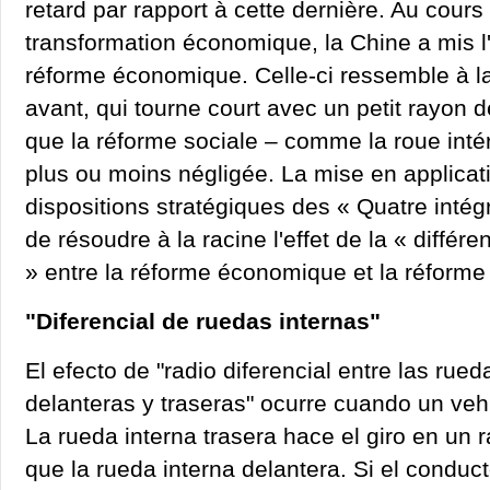
retard par rapport à cette dernière. Au cours
transformation économique, la Chine a mis l'
réforme économique. Celle-ci ressemble à la
avant, qui tourne court avec un petit rayon d
que la réforme sociale – comme la roue intér
plus ou moins négligée. La mise en applicat
dispositions stratégiques des « Quatre intégr
de résoudre à la racine l'effet de la « différe
» entre la réforme économique et la réforme 
"Diferencial de ruedas internas"
El efecto de "radio diferencial entre las rued
delanteras y traseras" ocurre cuando un vehí
La rueda interna trasera hace el giro en un 
que la rueda interna delantera. Si el conduc