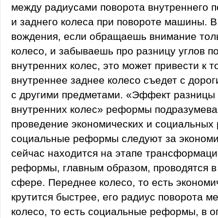
между радиусами поворота внутреннего п
и заднего колеса при повороте машины. В
вождения, если обращаешь внимание тол
колесо, и забываешь про разницу углов п
внутренних колес, это может привести к то
внутреннее заднее колесо съедет с дорог
с другими предметами. «Эффект разницы 
внутренних колес» реформы подразумева
проведение экономических и социальных
социальные реформы следуют за экономи
сейчас находится на этапе трансформаци
реформы, главным образом, проводятся в
сфере. Переднее колесо, то есть эконом
крутится быстрее, его радиус поворота м
колесо, то есть социальные реформы, в 