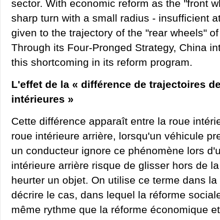
sector. With economic reform as the "front w
sharp turn with a small radius - insufficient 
given to the trajectory of the "rear wheels" of
Through its Four-Pronged Strategy, China i
this shortcoming in its reform program.
L'effet de la « différence de trajectoires 
intérieures »
Cette différence apparaît entre la roue intéri
roue intérieure arrière, lorsqu'un véhicule pr
un conducteur ignore ce phénomène lors d'un
intérieure arrière risque de glisser hors de l
heurter un objet. On utilise ce terme dans l
décrire le cas, dans lequel la réforme socia
même rythme que la réforme économique et 