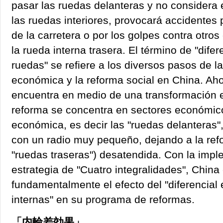
pasar las ruedas delanteras y no considera e
las ruedas interiores, provocará accidentes 
de la carretera o por los golpes contra otros
la rueda interna trasera. El término de "difer
ruedas" se refiere a los diversos pasos de l
económica y la reforma social en China. Ah
encuentra en medio de una transformación 
reforma se concentra en sectores económic
económica, es decir las "ruedas delanteras",
con un radio muy pequeño, dejando a la refo
"ruedas traseras") desatendida. Con la impl
estrategia de "Cuatro integralidades", China
fundamentalmente el efecto del "diferencial 
internas" en su programa de reformas.
「内輪差効果」