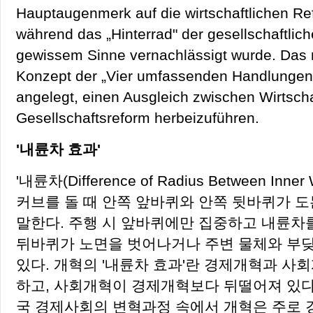
Hauptaugenmerk auf die wirtschaftlichen Re
während das „Hinterrad" der gesellschaftlic
gewissem Sinne vernachlässigt wurde. Das 
Konzept der „Vier umfassenden Handlungen"
angelegt, einen Ausgleich zwischen Wirtscha
Gesellschaftsreform herbeizuführen.
'내륜차 효과'
'내륜차(Difference of Radius Between Inne
커브를 돌 때 안쪽 앞바퀴와 안쪽 뒷바퀴가 
말한다. 주행 시 앞바퀴에만 집중하고 내륜차
뒤바퀴가 노면을 벗어나거나 주변 물체와 부딪
있다. 개혁의 '내륜차 효과'란 경제개혁과 사
하고, 사회개혁이 경제개혁보다 뒤떨어져 있다
국 경제사회의 변혁과정 속에서 개혁은 주로