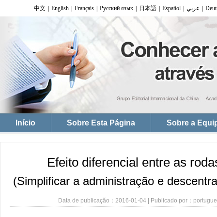
Efeito diferencial entre as roda
(Simplificar a administração e descentra
Data de publicação：2016-01-04 | Publicado por：portugues