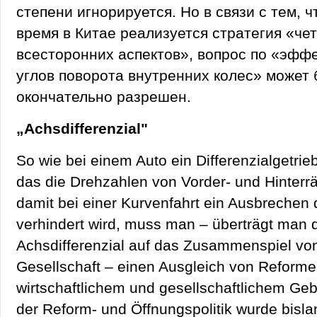
степени игнорируется. Но в связи с тем, 
время в Китае реализуется стратегия «че
всесторонних аспектов», вопрос по «эфф
углов поворота внутренних колес» может 
окончательно разрешен.
„Achsdifferenzial"
So wie bei einem Auto ein Differenzialgetriebe
das die Drehzahlen von Vorder- und Hinterrä
damit bei einer Kurvenfahrt ein Ausbrechen
verhindert wird, muss man – überträgt man 
Achsdifferenzial auf das Zusammenspiel von
Gesellschaft – einen Ausgleich von Reforme
wirtschaftlichem und gesellschaftlichem Geb
der Reform- und Öffnungspolitik wurde bisl