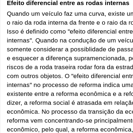
Efeito diferencial entre as rodas internas
Quando um veículo faz uma curva, existe um
o raio da roda interna da frente e o raio da r
Isso é definido como "efeito diferencial entr
internas". Quando na condução de um veícul
somente considerar a possiblidade de passar
e esquecer a diferença supramencionada, p
riscos de a roda traseira rodar fora da estrad
com outros objetos. O "efeito diferencial ent
internas" no processo de reforma indica u
existente entre a reforma econômica e a ref
dizer, a reforma social é atrasada em relaçã
econômica. No processo da transição da ec
reforma vem concentrando-se principalment
econômico, pelo qual, a reforma econômica