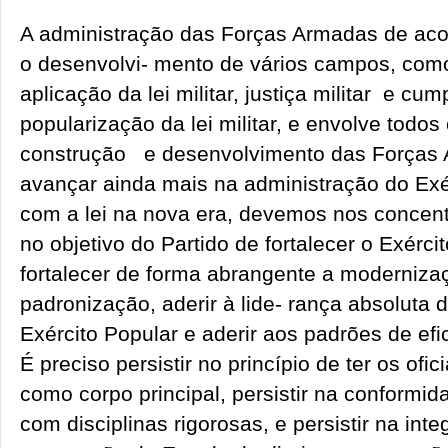
A administração das Forças Armadas de acor
o desenvolvi- mento de vários campos, como 
aplicação da lei militar, justiça militar e cu
popularização da lei militar, e envolve todo
construção e desenvolvimento das Forças 
avançar ainda mais na administração do Exé
com a lei na nova era, devemos nos concent
no objetivo do Partido de fortalecer o Exérci
fortalecer de forma abrangente a moderniza
padronização, aderir à lide- rança absoluta 
Exército Popular e aderir aos padrões de ef
É preciso persistir no princípio de ter os ofic
como corpo principal, persistir na conformid
com disciplinas rigorosas, e persistir na int