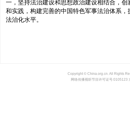
一，坚持法治建设和思想政治建设相结合，创
和实践，构建完善的中国特色军事法治体系，
法治化水平。
Copyright © China.org.cn. All Ri
网络传播视听节目许可证号:0105123 京公网